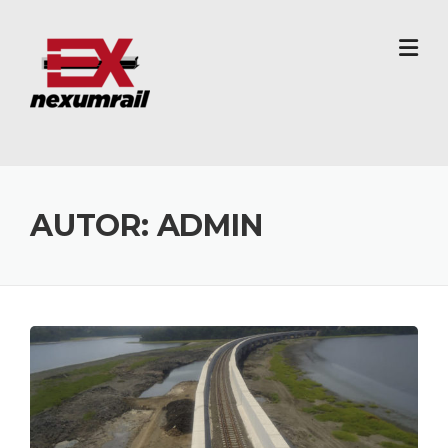
Skip
to
content
AUTOR:
ADMIN