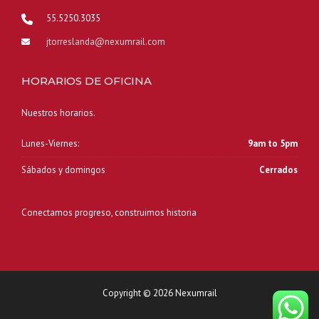
55.5250.3035
jtorreslanda@nexumrail.com
HORARIOS DE OFICINA
Nuestros horarios.
Lunes-Viernes:
9am to 5pm
Sábados y domingos
Cerrados
Conectamos progreso, construimos historia
Copyright © 2026 Nexumrail